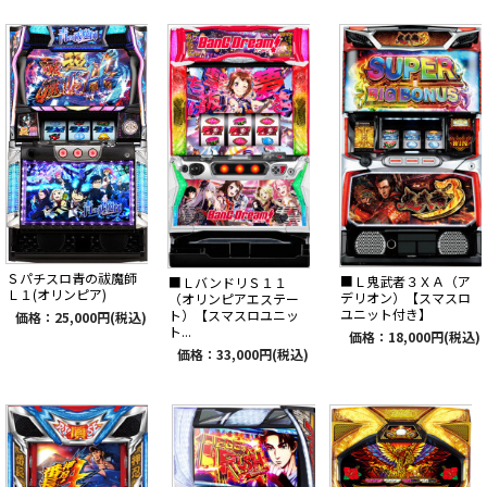
Ｓパチスロ青の祓魔師
■Ｌ鬼武者３ＸＡ（ア
■ＬバンドリＳ１１
Ｌ１(オリンピア)
デリオン）【スマスロ
（オリンピアエステー
ユニット付き】
ト）【スマスロユニッ
価格：25,000円(税込)
ト...
価格：18,000円(税込)
価格：33,000円(税込)