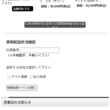
ＳＬＥＤ (山佐/セ...
リ ＺＲ（サミー）
イズミ)
価格：42,000円(税込)
価格：49,000円(税込)
在庫切れです。
これが売れています！人気Ranking をもっと
見る
荷物配送状況確認
伝票番号
（※半角数字、半角ハイフン）
追跡する会社を選択して下さい
ヤマト運輸
佐川急便
営業日のお知らせ