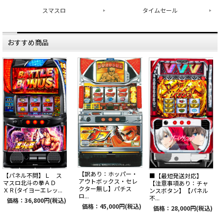
スマスロ
タイムセール
おすすめ商品
【訳あり：ホッパー・
【パネル不問】Ｌ ス
■【最短発送対応】
アウトボックス・セレ
マスロ北斗の拳ＡＤ
【注意事項あり：チャ
クター無し】パチス
ＸＲ(タイヨーエレッ...
ンスボタン】【パネル
ロ...
不...
価格：36,800円(税込)
価格：45,000円(税込)
価格：28,000円(税込)