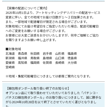
【実機の配送についてご案内】
2025年10月1日より、アートセッティングデリバリーの配送サービス
変更に伴い、全ての地域でお届け日数が１～２日加算されます。
また、一部地域で配達曜日が限定される場合がございます。
対象地域にてお届け希望日をご指定いただいた場合、配送可能曜日
へのご変更をお願いする場合がございます。
お客様には大変ご迷惑をおかけいたしますが、何卒ご理解とご協力
を賜りますようお願い申し上げます。
■対象地域
北海道 青森県 秋田県 岩手県 山形県 福島県
新潟県 福井県 鳥取県 島根県 山口県 徳島県
愛媛県 高知県 福岡県 佐賀県 長崎県 大分県
宮崎県
※地域・集配可能曜日につきましては都度ご案内となります。
【梱包用ダンボール取り扱い終了のお知らせ】
オプション品にて取り扱わせていただいておりました「パチンコ・
パチスロ梱包用ダンボール」のお取り扱いにつきまして、誠に勝手な
がら2024年10月28日を以て終了とさせていただく運びとなりまし
た。