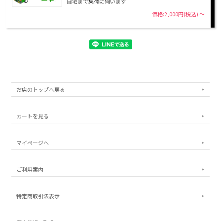
自宅まで集荷に伺います
価格:2,000円(税込)
～
お店のトップへ戻る
カートを見る
マイページへ
ご利用案内
特定商取引法表示