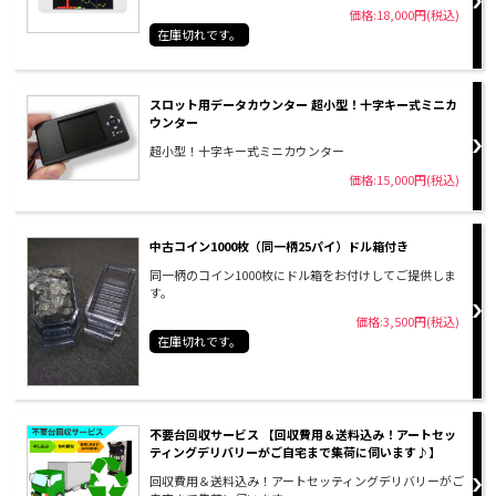
価格:18,000円(税込)
在庫切れです。
スロット用データカウンター 超小型！十字キー式ミニカ
ウンター
超小型！十字キー式ミニカウンター
価格:15,000円(税込)
中古コイン1000枚（同一柄25パイ）ドル箱付き
同一柄のコイン1000枚にドル箱をお付けしてご提供しま
す。
価格:3,500円(税込)
在庫切れです。
不要台回収サービス 【回収費用＆送料込み！アートセッ
ティングデリバリーがご自宅まで集荷に伺います♪】
回収費用＆送料込み！アートセッティングデリバリーがご