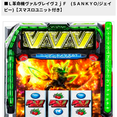
■Ｌ革命機ヴァルヴレイヴ２ｊＦ (ＳＡＮＫＹＯ/ジェイ
ビー)【スマスロユニット付き】