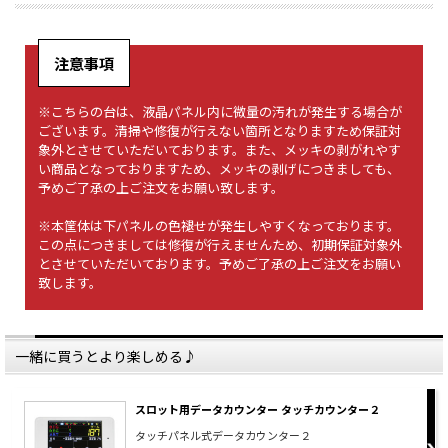
注意事項
※こちらの台は、液晶パネル内に微量の汚れが発生する場合が
ございます。清掃や修復が行えない箇所となりますため保証対
象外とさせていただいております。また、メッキの剥がれやす
い商品となっておりますため、メッキの剥げにつきましても、
予めご了承の上ご注文をお願い致します。
※本筐体は下パネルの色褪せが発生しやすくなっております。
この点につきましては修復が行えませんため、初期保証対象外
とさせていただいております。予めご了承の上ご注文をお願い
致します。
一緒に買うとより楽しめる♪
スロット用データカウンター タッチカウンター２
タッチパネル式データカウンター２