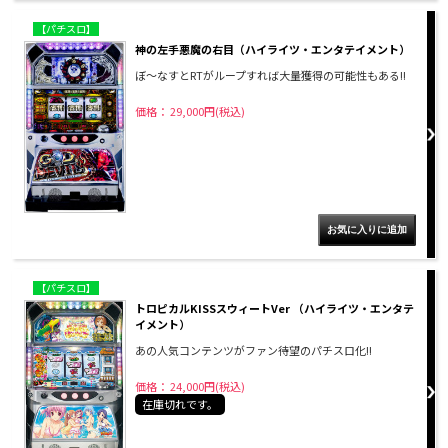
【パチスロ】
神の左手悪魔の右目（ハイライツ・エンタテイメント）
ぼ～なすとRTがループすれば大量獲得の可能性もある!!
価格： 29,000円(税込)
【パチスロ】
トロピカルKISSスウィートVer （ハイライツ・エンタテ
イメント）
あの人気コンテンツがファン待望のパチスロ化!!
価格： 24,000円(税込)
在庫切れです。