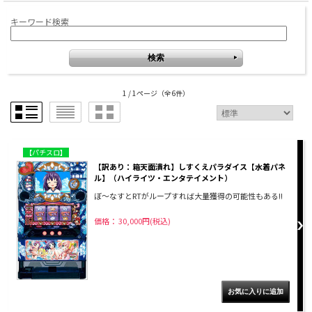
キーワード検索
1 / 1ページ
（全6件）
【パチスロ】
【訳あり：箱天面潰れ】しすくえパラダイス【水着パネ
ル】（ハイライツ・エンタテイメント）
ぼ～なすとRTがループすれば大量獲得の可能性もある!!
価格： 30,000円(税込)