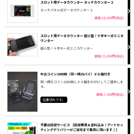
スロット用データカウンター タッチカウンター２
タッチパネル式データカウンター２
価格:18,000円(税込)
スロット用データカウンター 超小型！十字キー式ミニカ
ウンター
超小型！十字キー式ミニカウンター
価格:15,000円(税込)
中古コイン1000枚（同一柄25パイ）ドル箱付き
同一柄のコイン1000枚にドル箱をお付けしてご提供しま
す。
価格:3,500円(税込)
在庫切れです。
不要台回収サービス 【回収費用＆送料込み！アートセッ
ティングデリバリーがご自宅まで集荷に伺います♪】