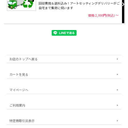
回収費用＆送料込み！アートセッティングデリバリーがご
自宅まで集荷に伺います
価格:2,000円(税込)
～
お店のトップへ戻る
カートを見る
マイページへ
ご利用案内
特定商取引法表示