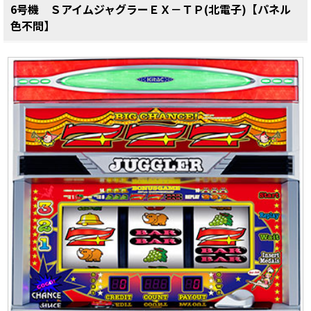
6号機 ＳアイムジャグラーＥＸ－ＴＰ(北電子)【パネル
色不問】