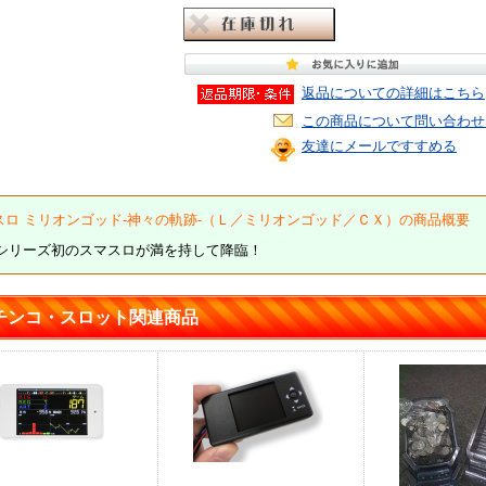
返品についての詳細はこちら
この商品について問い合わせ
友達にメールですすめる
スロ ミリオンゴッド-神々の軌跡-（Ｌ／ミリオンゴッド／ＣＸ）の商品概要
Dシリーズ初のスマスロが満を持して降臨！
チンコ・スロット関連商品