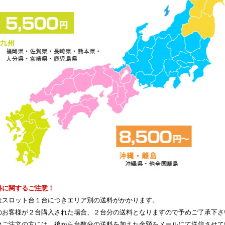
料に関するご注意！
はスロット台１台につきエリア別の送料がかかります。
のお客様が２台購入された場合、２台分の送料となりますので予めご了承下さ
台ご注文の方には、後から台数分の送料を加えた金額をメールにて送信させて