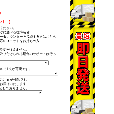
)
ント～]
ください。
ぐに遊べる標準装備
ータカウンターを接続する方はこちら
のユニットをお持ちの方
遊技を行えません。
取り付けられる場合のサポートは行っ
時ご注文が可能です。
ご注文が可能です。
お届けいたします。
応しておりません。