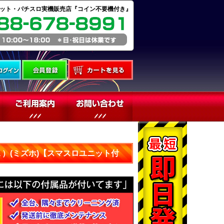
ット・パチスロ実機販売店『コイン不要機付き』
Ｘ）(ミズホ)【スマスロユニット付