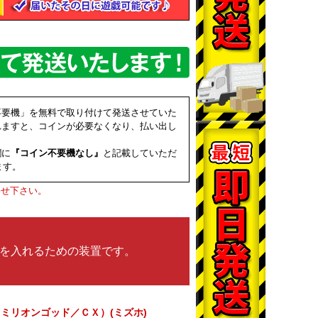
不要機」を無料で取り付けて発送させていた
れますと、コインが必要なくなり、払い出し
欄に
『コイン不要機なし』
と記載していただ
ます。
わせ下さい。
を入れるための装置です。
／ミリオンゴッド／ＣＸ）(ミズホ)