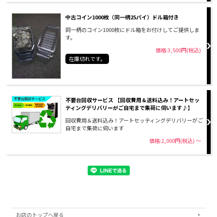
中古コイン1000枚（同一柄25パイ）ドル箱付き
同一柄のコイン1000枚にドル箱をお付けしてご提供しま
す。
価格:3,500円(税込)
在庫切れです。
不要台回収サービス 【回収費用＆送料込み！アートセッ
ティングデリバリーがご自宅まで集荷に伺います♪】
回収費用＆送料込み！アートセッティングデリバリーがご
自宅まで集荷に伺います
価格:2,000円(税込)
～
お店のトップへ戻る