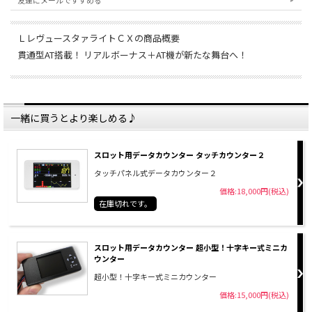
友達にメールですすめる
ＬレヴュースタァライトＣＸの商品概要
貫通型AT搭載！ リアルボーナス＋AT機が新たな舞台へ！
一緒に買うとより楽しめる♪
スロット用データカウンター タッチカウンター２
タッチパネル式データカウンター２
価格:18,000円(税込)
在庫切れです。
スロット用データカウンター 超小型！十字キー式ミニカ
ウンター
超小型！十字キー式ミニカウンター
価格:15,000円(税込)