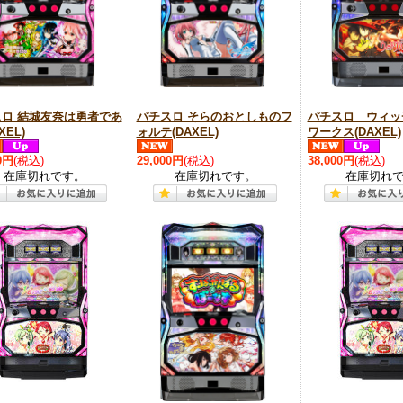
ロ 結城友奈は勇者であ
パチスロ そらのおとしものフ
パチスロ ウィッ
XEL)
ォルテ(DAXEL)
ワークス(DAXEL)
0円
(税込)
29,000円
(税込)
38,000円
(税込)
在庫切れです。
在庫切れです。
在庫切れ