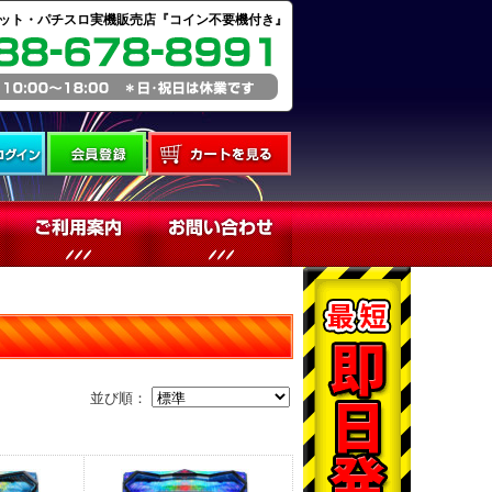
ット・パチスロ実機販売店『コイン不要機付き』
並び順：