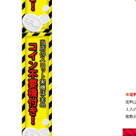
※送
送料
１人
複数