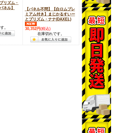
プリズム・
パネル】
【パネル不問】【白ロムプレ
ミアム付き】まじかるすいー
とプリズム・ナナ(DAXEL)
です。
30,352円
(税込)
在庫切れです。