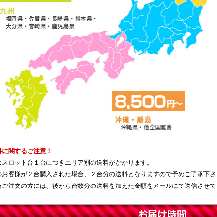
料に関するご注意！
はスロット台１台につきエリア別の送料がかかります。
のお客様が２台購入された場合、２台分の送料となりますので予めご了承下さ
台ご注文の方には、後から台数分の送料を加えた金額をメールにて送信させて