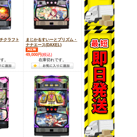
チクラフト
まじかるすいーとプリズム・
ナナエース(DAXEL)
49,000円
(税込)
です。
在庫切れです。