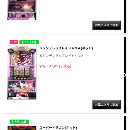
NEW
【パチスロ】
Ｓシンデレラブレイド４ＮＡ(ネット)
Ｓシンデレラ×ブレイド４ＮＡ
価格： 42,000円(税込)
【パチスロ】
スーパードラゴン(ネット)