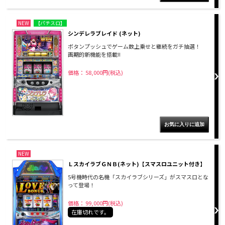
NEW
【パチスロ】
シンデレラブレイド (ネット)
ボタンプッシュでゲーム数上乗せと継続をガチ抽選！
画期的新機能を搭載!!
価格： 58,000円(税込)
NEW
ＬスカイラブＧＮＢ(ネット)【スマスロユニット付き】
5号機時代の名機「スカイラブシリーズ」がスマスロとな
って登場！
価格： 99,000円(税込)
在庫切れです。