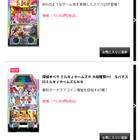
RPGのようなゲーム性を実現したスマスロが登場！
価格： 70,000円(税込)
NEW
探偵オペラ ミルキィホームズＲ 大収穫祭!!!! Ｓパチス
ロミルキィホームズＧＮＢ
擬似ボーナスでコイン増加を目指すAT機！
価格： 75,000円(税込)