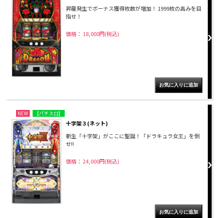
昇龍発生でボーナス獲得枚数が増加！ 1999枚の高みを目
指せ！
価格： 18,000円(税込)
NEW
【パチスロ】
十字架３(ネット)
新生「十字架」がここに聖誕！「ドラキュラ女王」を倒
せ!!
価格： 24,000円(税込)