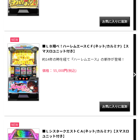
NEW
■ＬＢ翔べ！ハーレムエースＣＦ(ネット/カルミナ)【ス
マスロユニット付き】
約14年の時を経て『ハーレムエース』の新作が登場！
価格： 55,000円(税込)
NEW
■ＬシスタークエストＣＡ(ネット/カルミナ)【スマスロ
ユニット付き】