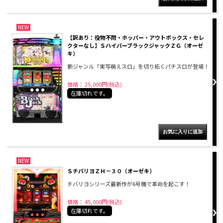
NEW
【訳あり：役物不問・ホッパー・アウトボックス・セレ
クターなし】ＳハイパーブラックジャックＺＧ（オーゼ
キ）
新ジャンル「実写萌えスロ」を切り拓くパチスロが登場！
価格： 25,000円(税込)
在庫切れです。
NEW
ＳチバリヨＺＨ－３０（オーゼキ）
チバリヨシリーズ最新作が6号機で革命を起こす！
価格： 45,000円(税込)
在庫切れです。