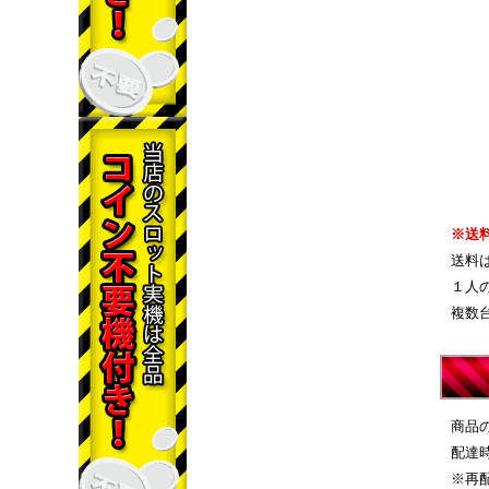
※送
送料
１人
複数
商品
配達
※再