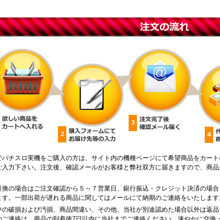
でパチスロ実機をご購入の方は、サイト内の機種ページにて希望商品をカート
ご入力下さい。注文後、確認メールがお客様と弊社双方に届きますので、商品
引換の場合はご注文確認から５～７営業日、銀行振込・クレジット決済の場合
ます。一部出荷が遅れる商品に関してはメールにて納期のご連絡をいたします
中の破損および汚損、商品間違い、その他、当社が別途認めた場合以外は返品
のご連絡は、商品の到着後7日以内に当社までご連絡ください。速やかに交換