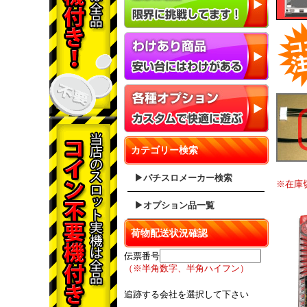
カテゴリー検索
▶パチスロメーカー検索
※在庫
▶オプション品一覧
荷物配送状況確認
伝票番号
（※半角数字、半角ハイフン）
追跡する会社を選択して下さい