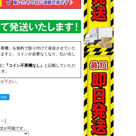
不要機」を無料で取り付けて発送させていた
れますと、コインが必要なくなり、払い出し
欄に
『コイン不要機なし』
と記載していただ
ます。
わせ下さい。
～]
文が可能です。