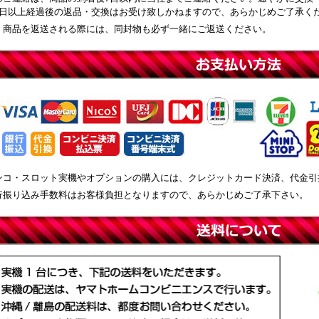
8日以上経過後の返品・交換はお受け致しかねますので、あらかじめご了承く
、商品を返送される際には、同封物も必ず一緒にご返送ください。
ンコ・スロット実機やオプションの購入には、クレジットカード決済、代金引
行振り込み手数料はお客様負担となりますので、あらかじめご了承下さい。