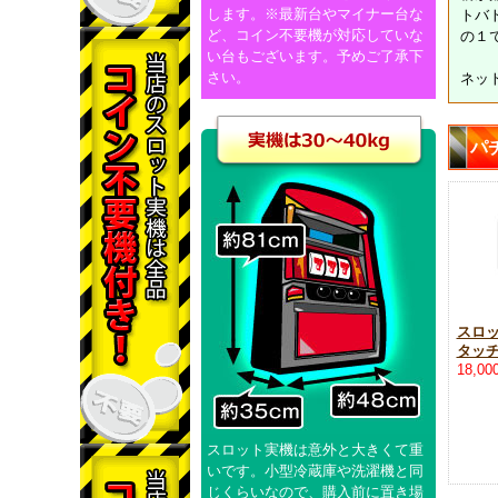
します。※最新台やマイナー台な
トバ
ど、コイン不要機が対応していな
の１
い台もございます。予めご了承下
さい。
ネット
パ
スロ
タッ
18,0
スロット実機は意外と大きくて重
いです。小型冷蔵庫や洗濯機と同
じくらいなので、購入前に置き場