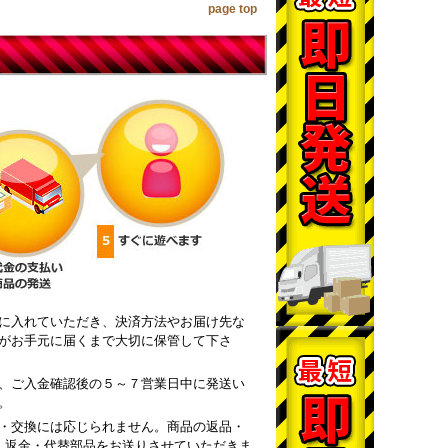
page top
に入れていただき、決済方法やお届け先な
がお手元に届くまで大切に保管して下さ
、ご入金確認後の５～７営業日中に発送い
。
・交換には応じられません。商品の返品・
・返金・代替部品をお送りさせていただきま