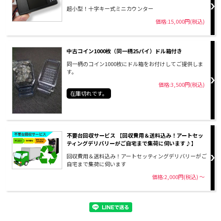
超小型！十字キー式ミニカウンター
価格:15,000円(税込)
中古コイン1000枚（同一柄25パイ）ドル箱付き
同一柄のコイン1000枚にドル箱をお付けしてご提供しま
す。
価格:3,500円(税込)
在庫切れです。
不要台回収サービス 【回収費用＆送料込み！アートセッ
ティングデリバリーがご自宅まで集荷に伺います♪】
回収費用＆送料込み！アートセッティングデリバリーがご
自宅まで集荷に伺います
価格:2,000円(税込)
～