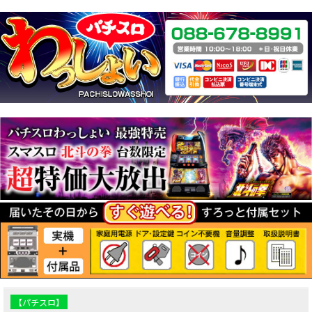
【パチスロ】