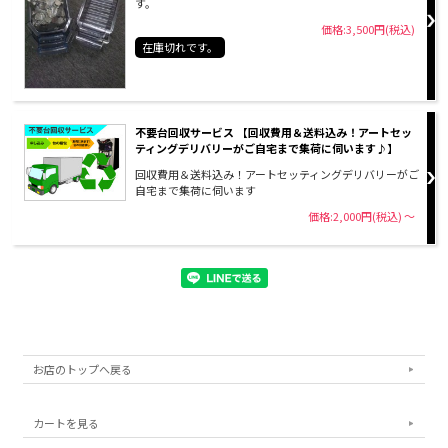
す。
価格:3,500円(税込)
在庫切れです。
不要台回収サービス 【回収費用＆送料込み！アートセッ
ティングデリバリーがご自宅まで集荷に伺います♪】
回収費用＆送料込み！アートセッティングデリバリーがご
自宅まで集荷に伺います
価格:2,000円(税込)
～
お店のトップへ戻る
カートを見る