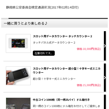
静岡県公安委員会検定通過状況(2017年02月14日付)
一緒に買うとより楽しめる♪
スロット用データカウンター タッチカウンター２
タッチパネル式データカウンター２
価格:18,000円(税込)
在庫切れです。
スロット用データカウンター 超小型！十字キー式ミニカ
ウンター
超小型！十字キー式ミニカウンター
価格:15,000円(税込)
中古コイン1000枚（同一柄25パイ）ドル箱付き
同一柄のコイン1000枚にドル箱をお付けしてご提供しま