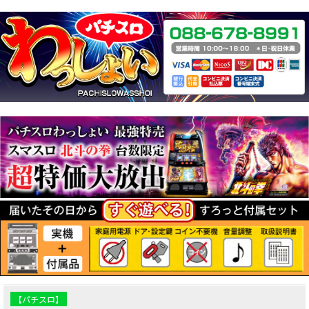
【パチスロ】