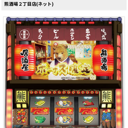
熊酒場２丁目店(ネット)