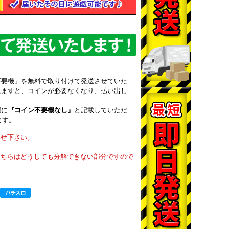
不要機」を無料で取り付けて発送させていた
れますと、コインが必要なくなり、払い出し
欄に
『コイン不要機なし』
と記載していただ
ます。
わせ下さい。
こちらはどうしても分解できない部分ですので