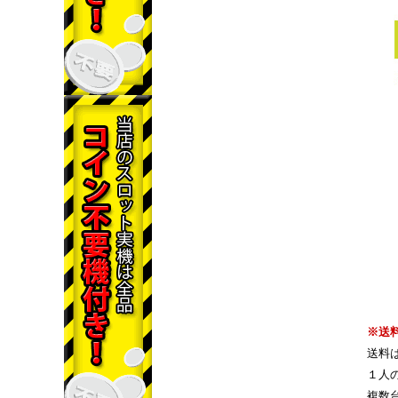
※送
送料
１人
複数