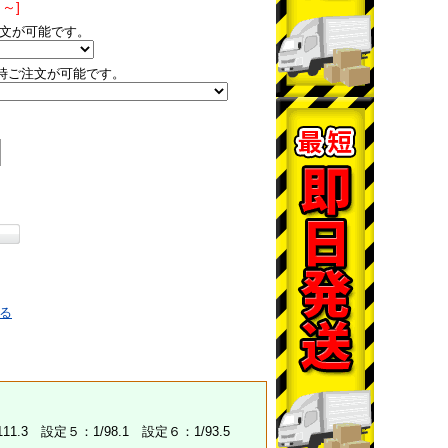
～]
文が可能です。
時ご注文が可能です。
る
1.3 設定５：1/98.1 設定６：1/93.5