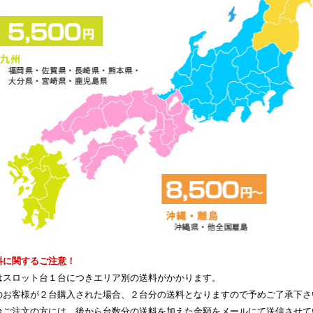
料に関するご注意！
はスロット台１台につきエリア別の送料がかかります。
のお客様が２台購入された場合、２台分の送料となりますので予めご了承下さ
台ご注文の方には、後から台数分の送料を加えた金額をメールにて送信させて