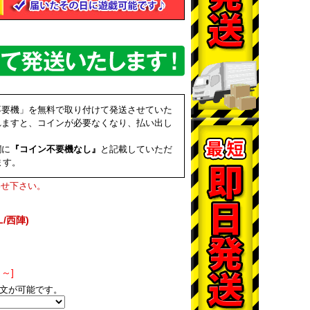
不要機」を無料で取り付けて発送させていた
れますと、コインが必要なくなり、払い出し
欄に
『コイン不要機なし』
と記載していただ
ます。
わせ下さい。
/西陣)
～]
文が可能です。