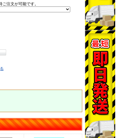
時ご注文が可能です。
る