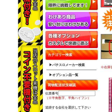
カテゴリー検索
▶パチスロメーカー検索
※在庫
▶オプション品一覧
荷物配送状況確認
伝票番号
（※半角数字、半角ハイフン）
追跡する会社を選択して下さい