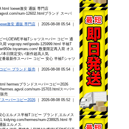
99.html loewe激安 通販 専門店
e.agvol.com/num-12602.htmlブランド スーパ
oewe激安 通販 専門店
｜ 2026-08-08 05:54 ｜
ンド 品 コピーLOEWE半袖Tシャツスーパー コピー 通
py.net/goods-125999.html 半袖T
50e.toyamaru.com/ 数量限定再入荷 オス
ル!本日限定安い!新作超高人気
海外直営 人気定番最新作スーパー コピー 安心 半袖Tシャツ
コピー ブランド 販売
｜ 2026-08-08 05:54 ｜
925.html hermesブランドスーパーコピー2026
hermes.agvol.com/num-15703.htmlスーパー
ー 販売
ンドスーパーコピー2026
｜ 2026-08-08 05:52 ｜
 コピー 安心エルメス半袖Tコピー ブランド,エルメス
g.com/hermes/num-238925.html 半
通販エルメス.