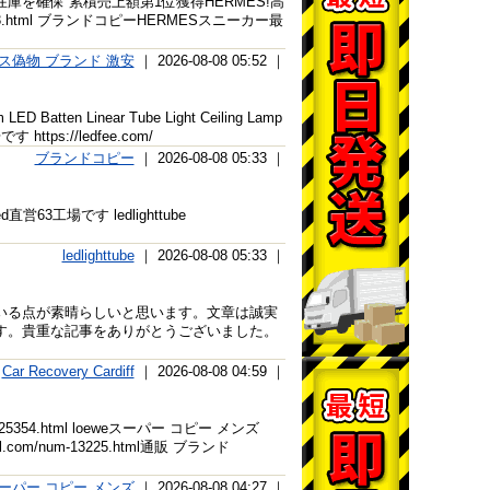
安価格新品 在庫を確保 累積売上額第1位獲得HERMES!高
5703.html ブランドコピーHERMESスニーカー最
ス偽物 ブランド 激安
｜ 2026-08-08 05:52 ｜
m LED Batten Linear Tube Light Ceiling Lamp
ttps://ledfee.com/
ブランドコピー
｜ 2026-08-08 05:33 ｜
led直営63工場です ledlighttube
ledlighttube
｜ 2026-08-08 05:33 ｜
いる点が素晴らしいと思います。文章は誠実
す。貴重な記事をありがとうございました。
Car Recovery Cardiff
｜ 2026-08-08 04:59 ｜
s-125354.html loeweスーパー コピー メンズ
vol.com/num-13225.html通販 ブランド
eスーパー コピー メンズ
｜ 2026-08-08 04:27 ｜