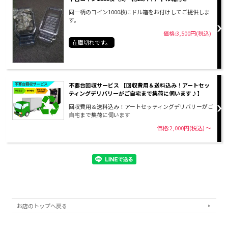
同一柄のコイン1000枚にドル箱をお付けしてご提供しま
す。
価格:3,500円(税込)
在庫切れです。
不要台回収サービス 【回収費用＆送料込み！アートセッ
ティングデリバリーがご自宅まで集荷に伺います♪】
回収費用＆送料込み！アートセッティングデリバリーがご
自宅まで集荷に伺います
価格:2,000円(税込)
～
お店のトップへ戻る