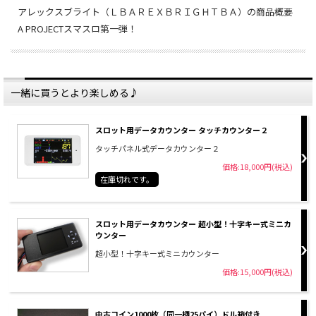
アレックスブライト（ＬＢＡＲＥＸＢＲＩＧＨＴＢＡ）の商品概要
A PROJECTスマスロ第一弾！
一緒に買うとより楽しめる♪
スロット用データカウンター タッチカウンター２
タッチパネル式データカウンター２
価格:18,000円(税込)
在庫切れです。
スロット用データカウンター 超小型！十字キー式ミニカ
ウンター
超小型！十字キー式ミニカウンター
価格:15,000円(税込)
中古コイン1000枚（同一柄25パイ）ドル箱付き