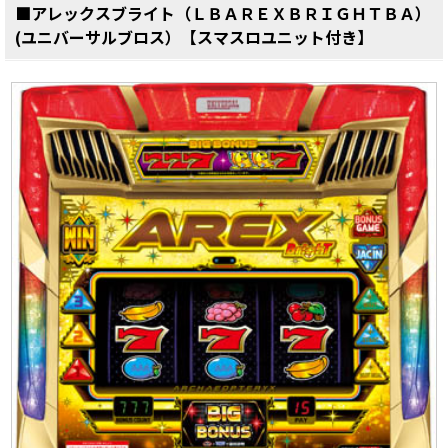
■アレックスブライト（ＬＢＡＲＥＸＢＲＩＧＨＴＢＡ）
(ユニバーサルブロス）【スマスロユニット付き】