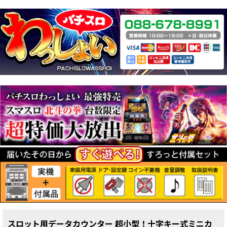
スロット用データカウンター 超小型！十字キー式ミニカ