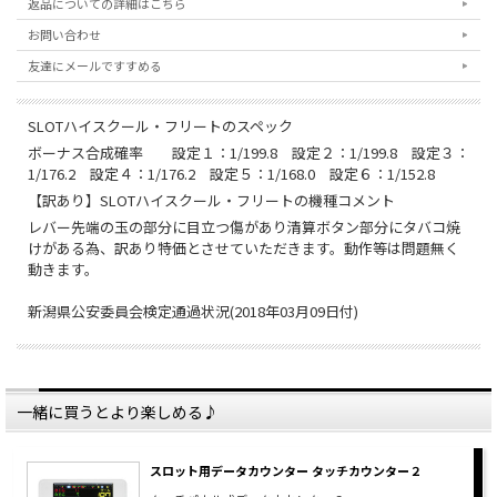
返品についての詳細はこちら
お問い合わせ
友達にメールですすめる
SLOTハイスクール・フリートのスペック
ボーナス合成確率 設定１：1/199.8 設定２：1/199.8 設定３：
1/176.2 設定４：1/176.2 設定５：1/168.0 設定６：1/152.8
【訳あり】SLOTハイスクール・フリートの機種コメント
レバー先端の玉の部分に目立つ傷があり清算ボタン部分にタバコ焼
けがある為、訳あり特価とさせていただきます。動作等は問題無く
動きます。
新潟県公安委員会検定通過状況(2018年03月09日付)
一緒に買うとより楽しめる♪
スロット用データカウンター タッチカウンター２