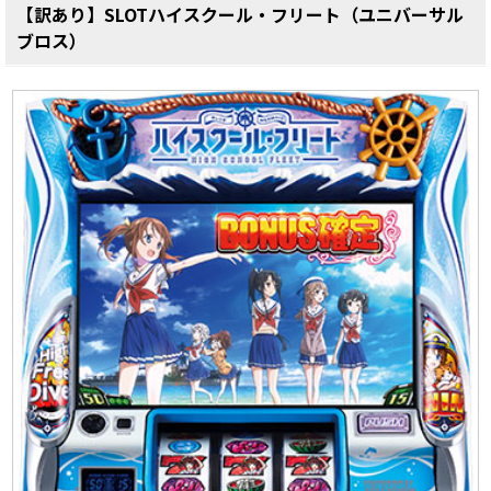
【訳あり】SLOTハイスクール・フリート（ユニバーサル
ブロス）