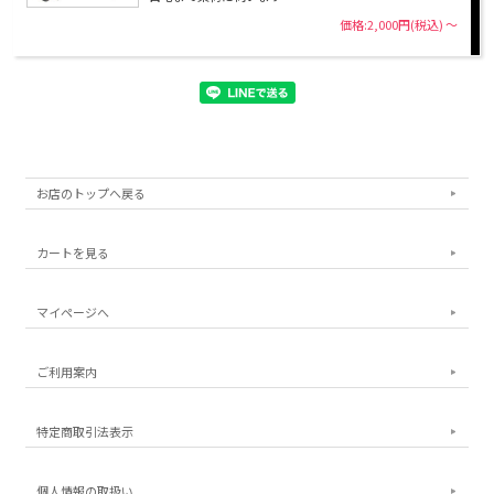
価格:2,000円(税込)
～
お店のトップへ戻る
カートを見る
マイページへ
ご利用案内
特定商取引法表示
個人情報の取扱い