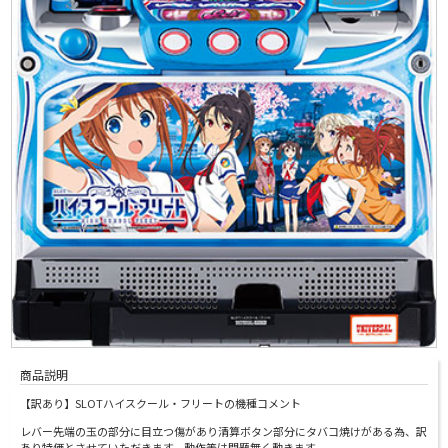
商品説明
【訳あり】SLOTハイスクール・フリートの機種コメント
レバー先端の玉の部分に目立つ傷があり清算ボタン部分にタバコ焼けがある為、訳
あり特価とさせていただきます。動作等は問題無く動きます。