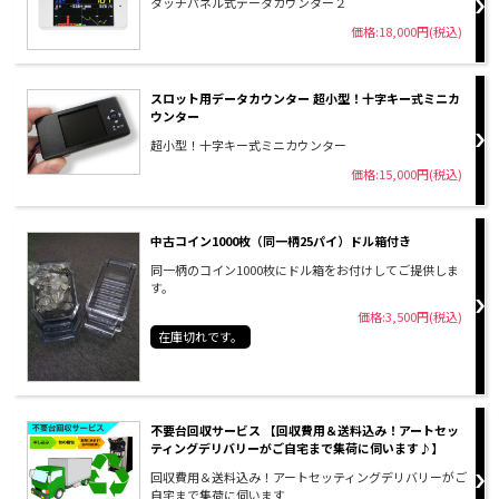
タッチパネル式データカウンター２
価格:18,000円(税込)
スロット用データカウンター 超小型！十字キー式ミニカ
ウンター
超小型！十字キー式ミニカウンター
価格:15,000円(税込)
中古コイン1000枚（同一柄25パイ）ドル箱付き
同一柄のコイン1000枚にドル箱をお付けしてご提供しま
す。
価格:3,500円(税込)
在庫切れです。
不要台回収サービス 【回収費用＆送料込み！アートセッ
ティングデリバリーがご自宅まで集荷に伺います♪】
回収費用＆送料込み！アートセッティングデリバリーがご
自宅まで集荷に伺います