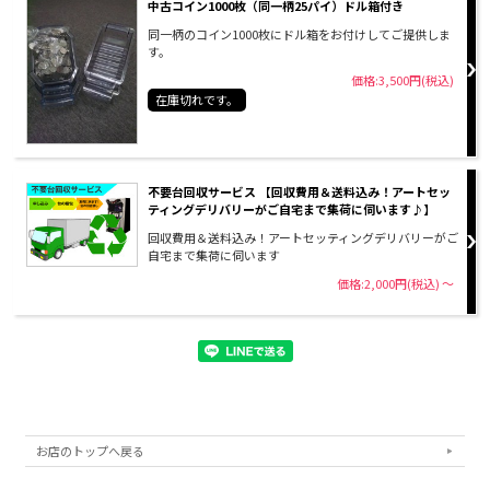
中古コイン1000枚（同一柄25パイ）ドル箱付き
同一柄のコイン1000枚にドル箱をお付けしてご提供しま
す。
価格:3,500円(税込)
在庫切れです。
不要台回収サービス 【回収費用＆送料込み！アートセッ
ティングデリバリーがご自宅まで集荷に伺います♪】
回収費用＆送料込み！アートセッティングデリバリーがご
自宅まで集荷に伺います
価格:2,000円(税込)
～
お店のトップへ戻る