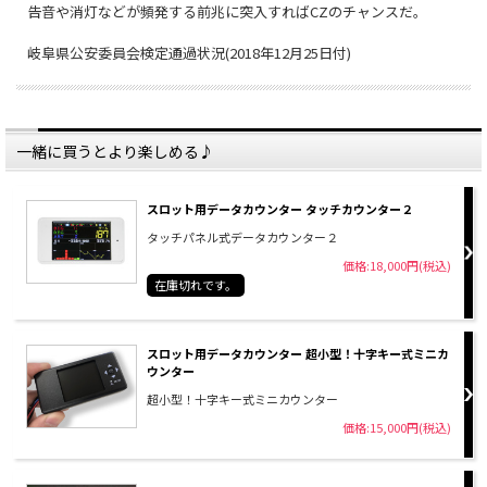
告音や消灯などが頻発する前兆に突入すればCZのチャンスだ。
岐阜県公安委員会検定通過状況(2018年12月25日付)
一緒に買うとより楽しめる♪
スロット用データカウンター タッチカウンター２
タッチパネル式データカウンター２
価格:18,000円(税込)
在庫切れです。
スロット用データカウンター 超小型！十字キー式ミニカ
ウンター
超小型！十字キー式ミニカウンター
価格:15,000円(税込)