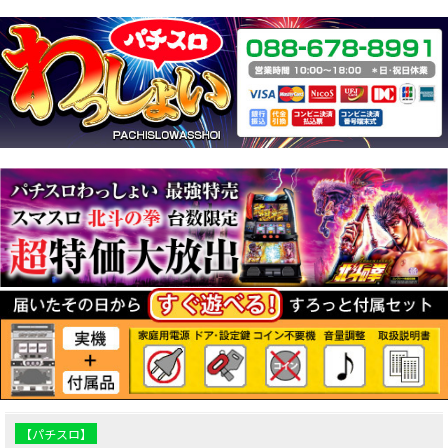
【パチスロ】