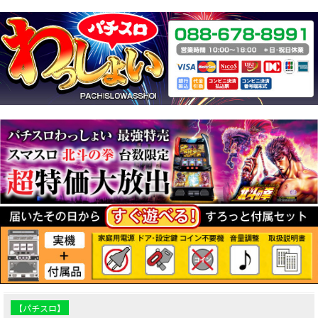
【パチスロ】