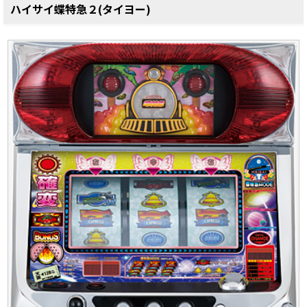
ハイサイ蝶特急２(タイヨー)