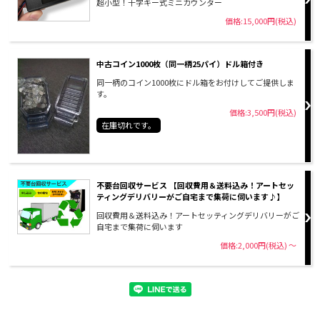
超小型！十字キー式ミニカウンター
価格:15,000円(税込)
中古コイン1000枚（同一柄25パイ）ドル箱付き
同一柄のコイン1000枚にドル箱をお付けしてご提供しま
す。
価格:3,500円(税込)
在庫切れです。
不要台回収サービス 【回収費用＆送料込み！アートセッ
ティングデリバリーがご自宅まで集荷に伺います♪】
回収費用＆送料込み！アートセッティングデリバリーがご
自宅まで集荷に伺います
価格:2,000円(税込)
～