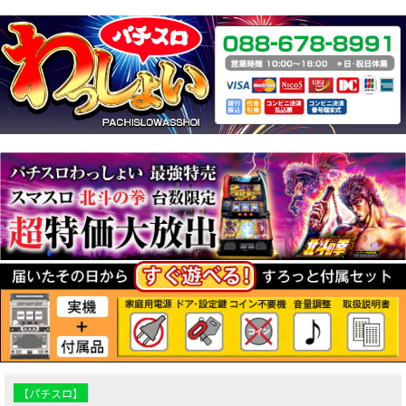
【パチスロ】