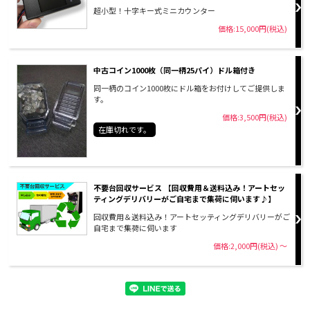
超小型！十字キー式ミニカウンター
価格:15,000円(税込)
中古コイン1000枚（同一柄25パイ）ドル箱付き
同一柄のコイン1000枚にドル箱をお付けしてご提供しま
す。
価格:3,500円(税込)
在庫切れです。
不要台回収サービス 【回収費用＆送料込み！アートセッ
ティングデリバリーがご自宅まで集荷に伺います♪】
回収費用＆送料込み！アートセッティングデリバリーがご
自宅まで集荷に伺います
価格:2,000円(税込)
～