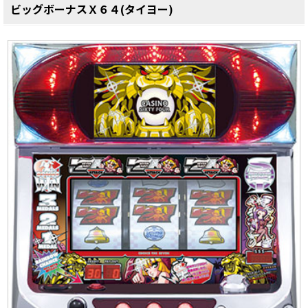
ビッグボーナスＸ６４(タイヨー)