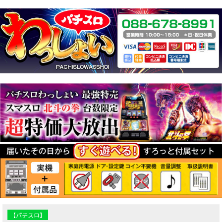
【パチスロ】