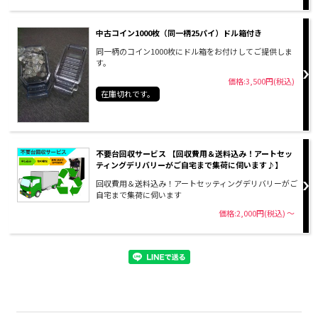
中古コイン1000枚（同一柄25パイ）ドル箱付き
同一柄のコイン1000枚にドル箱をお付けしてご提供しま
す。
価格:3,500円(税込)
在庫切れです。
不要台回収サービス 【回収費用＆送料込み！アートセッ
ティングデリバリーがご自宅まで集荷に伺います♪】
回収費用＆送料込み！アートセッティングデリバリーがご
自宅まで集荷に伺います
価格:2,000円(税込)
～