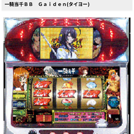
一騎当千ＢＢ Ｇａｉｄｅｎ(タイヨー)