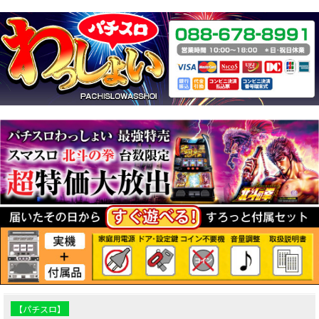
【パチスロ】