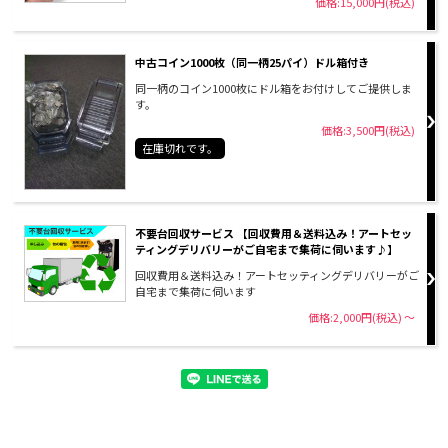
価格:15,000円(税込)
中古コイン1000枚（同一柄25パイ）ドル箱付き
同一柄のコイン1000枚にドル箱をお付けしてご提供しま
す。
価格:3,500円(税込)
在庫切れです。
不要台回収サービス 【回収費用＆送料込み！アートセッ
ティングデリバリーがご自宅まで集荷に伺います♪】
回収費用＆送料込み！アートセッティングデリバリーがご
自宅まで集荷に伺います
価格:2,000円(税込)
～