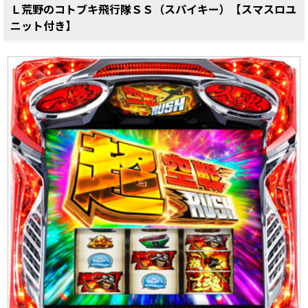
Ｌ荒野のコトブキ飛行隊ＳＳ（スパイキー）【スマスロユ
ニット付き】