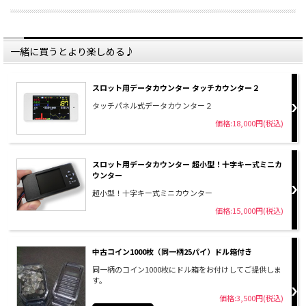
一緒に買うとより楽しめる♪
スロット用データカウンター タッチカウンター２
タッチパネル式データカウンター２
価格:18,000円(税込)
スロット用データカウンター 超小型！十字キー式ミニカ
ウンター
超小型！十字キー式ミニカウンター
価格:15,000円(税込)
中古コイン1000枚（同一柄25パイ）ドル箱付き
同一柄のコイン1000枚にドル箱をお付けしてご提供しま
す。
価格:3,500円(税込)