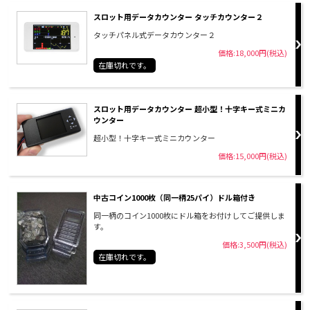
スロット用データカウンター タッチカウンター２
タッチパネル式データカウンター２
価格:18,000円(税込)
在庫切れです。
スロット用データカウンター 超小型！十字キー式ミニカ
ウンター
超小型！十字キー式ミニカウンター
価格:15,000円(税込)
中古コイン1000枚（同一柄25パイ）ドル箱付き
同一柄のコイン1000枚にドル箱をお付けしてご提供しま
す。
価格:3,500円(税込)
在庫切れです。