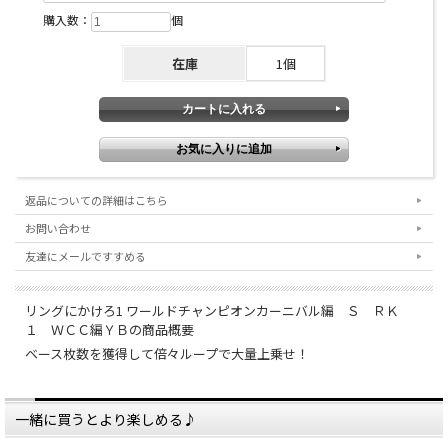
購入数：
個
在庫
1個
返品についての詳細はこちら
お問い合わせ
友達にメールですすめる
リングにかけろ1 ワールドチャンピオンカーニバル編 Ｓ ＲＫ
１ ＷＣＣ編ＹＢの商品概要
ベース枚数を獲得して倍々ループで大量上乗せ！
一緒に買うとより楽しめる♪