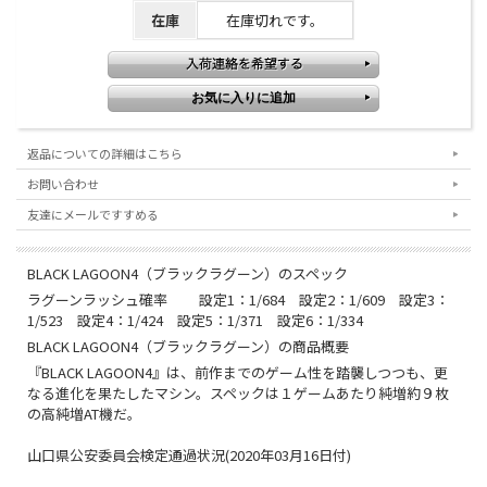
在庫
在庫切れです。
返品についての詳細はこちら
お問い合わせ
友達にメールですすめる
BLACK LAGOON4（ブラックラグーン）のスペック
ラグーンラッシュ確率 設定1：1/684 設定2：1/609 設定3：
1/523 設定4：1/424 設定5：1/371 設定6：1/334
BLACK LAGOON4（ブラックラグーン）の商品概要
『BLACK LAGOON4』は、前作までのゲーム性を踏襲しつつも、更
なる進化を果たしたマシン。スペックは１ゲームあたり純増約９枚
の高純増AT機だ。
山口県公安委員会検定通過状況(2020年03月16日付)