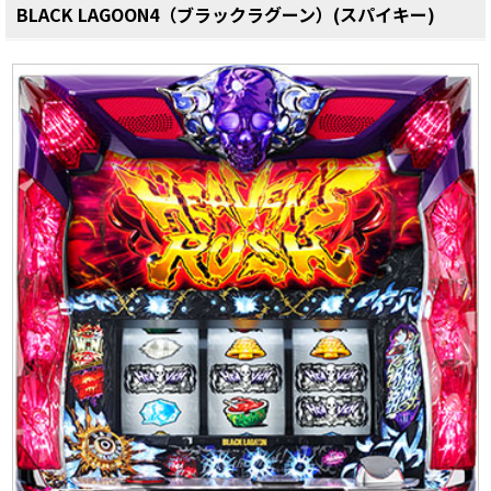
BLACK LAGOON4（ブラックラグーン）(スパイキー)