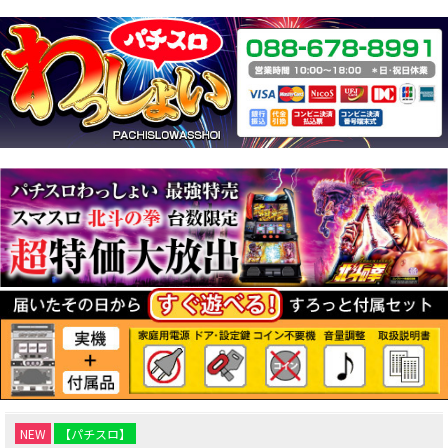
NEW
【パチスロ】