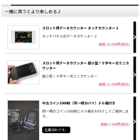
一緒に買うとより楽しめる♪
スロット用データカウンター タッチカウンター２
タッチパネル式データカウンター２
価格:18,000円(税込)
スロット用データカウンター 超小型！十字キー式ミニカ
ウンター
超小型！十字キー式ミニカウンター
価格:15,000円(税込)
中古コイン1000枚（同一柄25パイ）ドル箱付き
同一柄のコイン1000枚にドル箱をお付けしてご提供しま
す。
価格:3,500円(税込)
在庫切れです。