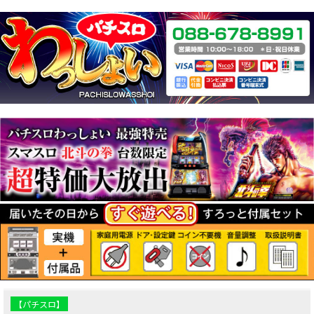
【パチスロ】