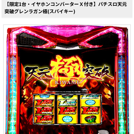
【限定1台・イヤホンコンバーターＸ付き】パチスロ天元
突破グレンラガン極(スパイキー)