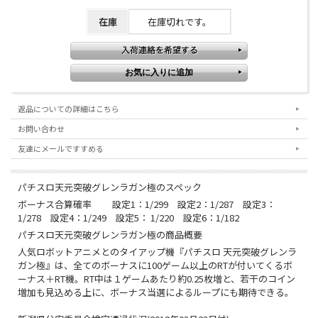
在庫
在庫切れです。
返品についての詳細はこちら
お問い合わせ
友達にメールですすめる
パチスロ天元突破グレンラガン極のスペック
ボーナス合算確率 設定1：1/299 設定2：1/287 設定3：
1/278 設定4：1/249 設定5： 1/220 設定6：1/182
パチスロ天元突破グレンラガン極の商品概要
人気ロボットアニメとのタイアップ機『パチスロ 天元突破グレンラ
ガン極』は、全てのボーナスに100ゲーム以上のRTが付いてくるボ
ーナス＋RT機。RT中は１ゲームあたり約0.25枚増と、若干のコイン
増加も見込める上に、ボーナス当選によるループにも期待できる。