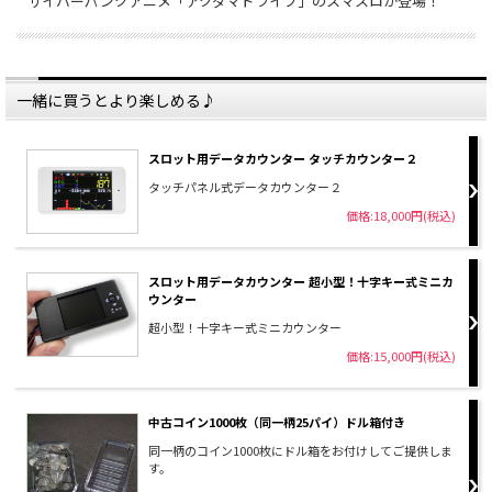
サイバーパンクアニメ「アクダマドライブ」のスマスロが登場！
一緒に買うとより楽しめる♪
スロット用データカウンター タッチカウンター２
タッチパネル式データカウンター２
価格:18,000円(税込)
スロット用データカウンター 超小型！十字キー式ミニカ
ウンター
超小型！十字キー式ミニカウンター
価格:15,000円(税込)
中古コイン1000枚（同一柄25パイ）ドル箱付き
同一柄のコイン1000枚にドル箱をお付けしてご提供しま
す。