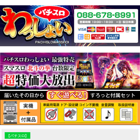
【パチスロ】