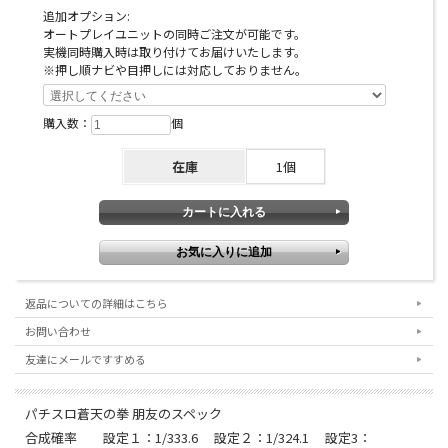
追加オプション:
オートプレイユニットの同時ご注文が可能です。
実機同時購入時は取り付けてお届けいたします。
※押し順ナビや目押しには対応しておりません。
購入数：
個
在庫
1個
返品についての詳細はこちら
お問い合わせ
友達にメールですすめる
パチスロ蒼天の拳 朋友のスペック
合成確率 設定１：1/333.6 設定２：1/324.1 設定3：