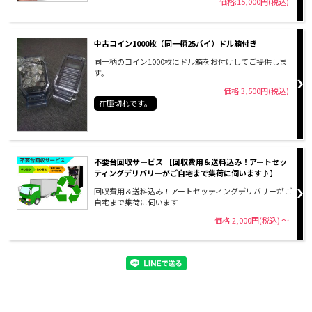
価格:15,000円(税込)
中古コイン1000枚（同一柄25パイ）ドル箱付き
同一柄のコイン1000枚にドル箱をお付けしてご提供しま
す。
価格:3,500円(税込)
在庫切れです。
不要台回収サービス 【回収費用＆送料込み！アートセッ
ティングデリバリーがご自宅まで集荷に伺います♪】
回収費用＆送料込み！アートセッティングデリバリーがご
自宅まで集荷に伺います
価格:2,000円(税込)
～