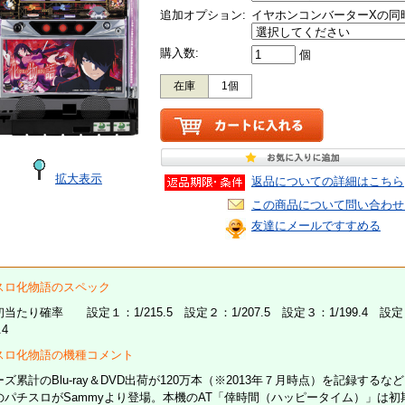
追加オプション:
イヤホンコンバーターXの同
購入数:
個
在庫
1個
拡大表示
返品についての詳細はこちら
この商品について問い合わせ
友達にメールですすめる
スロ化物語のスペック
当たり確率 設定１：1/215.5 設定２：1/207.5 設定３：1/199.4 設定４
.4
スロ化物語の機種コメント
ズ累計のBlu-ray＆DVD出荷が120万本（※2013年７月時点）を記録す
のパチスロがSammyより登場。本機のAT「倖時間（ハッピータイム）」は初