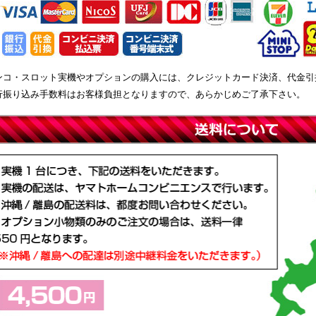
ンコ・スロット実機やオプションの購入には、クレジットカード決済、代金引
行振り込み手数料はお客様負担となりますので、あらかじめご了承下さい。