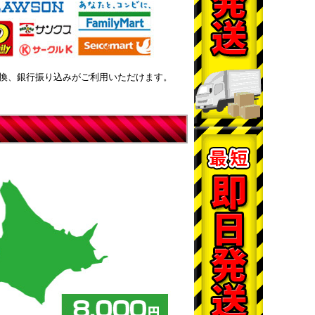
換、銀行振り込みがご利用いただけます。