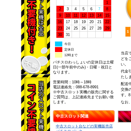
1
2
3
4
5
6
7
8
9
10
11
12
13
14
15
16
17
18
19
20
21
22
23
24
25
26
27
28
29
30
31
今日
定休日
当店
12時まで
どを
パチスロわっしょいの定休日は土曜
い。
日(一部午前中のみ)・日曜・祝日と
代金
なります。
たし
営業時間：10時～18時
配送
電話連絡先：088-678-8991
交換
※中古スロット実機の販売に関する
す。
ご質問は、上記連絡先までお願い致
します。
なお
中古スロット関連
中古スロット台などの実機販売店