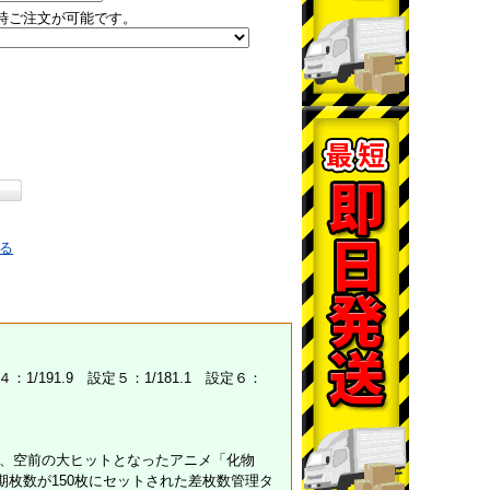
時ご注文が可能です。
る
：1/191.9 設定５：1/181.1 設定６：
るなど、空前の大ヒットとなったアニメ「化物
期枚数が150枚にセットされた差枚数管理タ