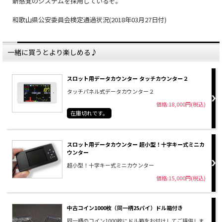
新感覚のシステムを採用しているぞ。
和歌山県公安委員会検定通過状況(2018年03月27日付)
一緒に買うとより楽しめる♪
スロット用データカウンター タッチカウンター２
タッチパネル式データカウンター２
価格:18,000円(税込)
在庫切れです。
スロット用データカウンター 超小型！十字キー式ミニカ
ウンター
超小型！十字キー式ミニカウンター
価格:15,000円(税込)
中古コイン1000枚（同一柄25パイ）ドル箱付き
同一柄のコイン1000枚にドル箱をお付けしてご提供しま