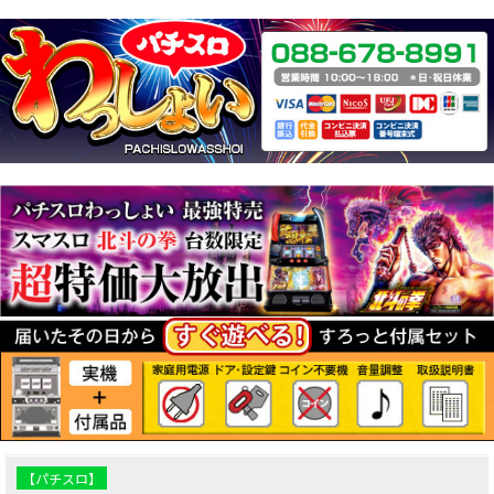
【パチスロ】