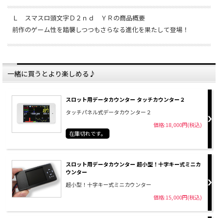
Ｌ スマスロ頭文字Ｄ２ｎｄ ＹＲの商品概要
前作のゲーム性を踏襲しつつもさらなる進化を果たして登場！
一緒に買うとより楽しめる♪
スロット用データカウンター タッチカウンター２
タッチパネル式データカウンター２
価格:18,000円(税込)
在庫切れです。
スロット用データカウンター 超小型！十字キー式ミニカ
ウンター
超小型！十字キー式ミニカウンター
価格:15,000円(税込)