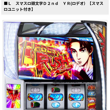
■Ｌ スマスロ頭文字Ｄ２ｎｄ ＹＲ(ロデオ）【スマス
ロユニット付き】