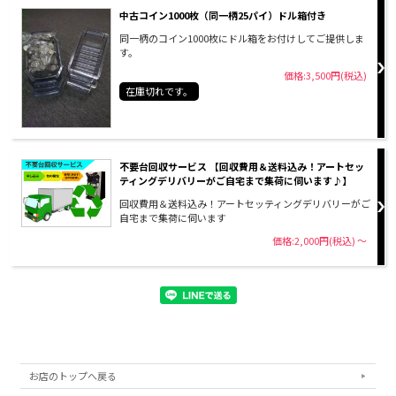
中古コイン1000枚（同一柄25パイ）ドル箱付き
同一柄のコイン1000枚にドル箱をお付けしてご提供しま
す。
価格:3,500円(税込)
在庫切れです。
不要台回収サービス 【回収費用＆送料込み！アートセッ
ティングデリバリーがご自宅まで集荷に伺います♪】
回収費用＆送料込み！アートセッティングデリバリーがご
自宅まで集荷に伺います
価格:2,000円(税込)
～
お店のトップへ戻る