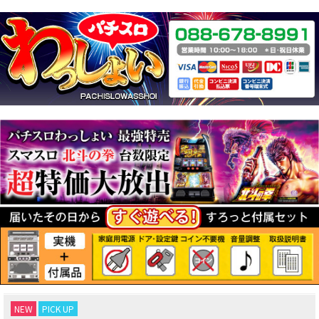
NEW
PICK UP