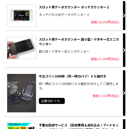
スロット用データカウンター タッチカウンター２
タッチパネル式データカウンター２
価格:18,000円(税込)
スロット用データカウンター 超小型！十字キー式ミニカ
ウンター
超小型！十字キー式ミニカウンター
価格:15,000円(税込)
中古コイン1000枚（同一柄25パイ）ドル箱付き
同一柄のコイン1000枚にドル箱をお付けしてご提供しま
す。
価格:3,500円(税込)
在庫切れです。
不要台回収サービス 【回収費用＆送料込み！アートセッ