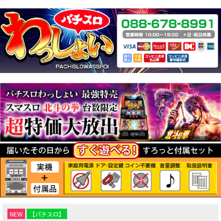
NEW
【パチスロ】