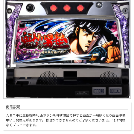
商品説明
ＡＲＴ中に玉獲得時Pushボタンを押す演出で押すと画面が一瞬暗くなり画面準備
中いう問題点があります。 修理ができませんのでご了承くださいませ。 他は問題
なくプレイできます。