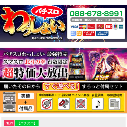
NEW
【パチスロ】