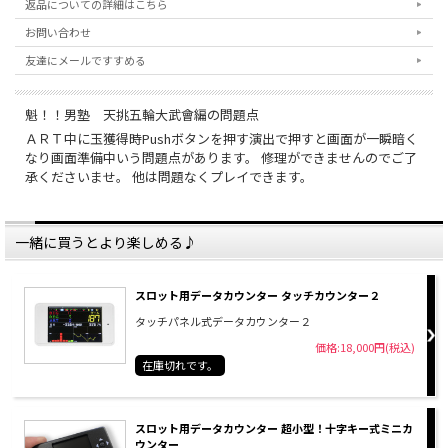
返品についての詳細はこちら
お問い合わせ
友達にメールですすめる
魁！！男塾 天挑五輪大武會編の問題点
ＡＲＴ中に玉獲得時Pushボタンを押す演出で押すと画面が一瞬暗く
なり画面準備中いう問題点があります。 修理ができませんのでご了
承くださいませ。 他は問題なくプレイできます。
一緒に買うとより楽しめる♪
スロット用データカウンター タッチカウンター２
タッチパネル式データカウンター２
価格:18,000円(税込)
在庫切れです。
スロット用データカウンター 超小型！十字キー式ミニカ
ウンター