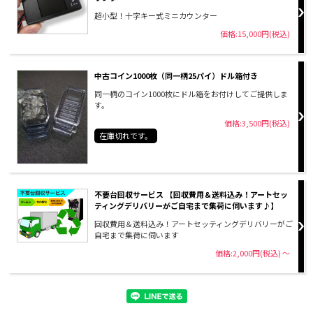
超小型！十字キー式ミニカウンター
価格:15,000円(税込)
中古コイン1000枚（同一柄25パイ）ドル箱付き
同一柄のコイン1000枚にドル箱をお付けしてご提供しま
す。
価格:3,500円(税込)
在庫切れです。
不要台回収サービス 【回収費用＆送料込み！アートセッ
ティングデリバリーがご自宅まで集荷に伺います♪】
回収費用＆送料込み！アートセッティングデリバリーがご
自宅まで集荷に伺います
価格:2,000円(税込)
～