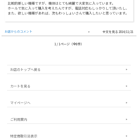
比較的新しい機種ですが、機体はとても綺麗で大変気に入っています。
ホールで気に入って購入を考えたんですが、電話対応もしっかりして頂いたし、
また、欲しい機種があれば、次もわっしょいさんで購入したいと思っています。
お店からのコメント
2014/11/21
1 / 1ページ（全8件）
お店のトップへ戻る
カートを見る
マイページへ
ご利用案内
特定商取引法表示