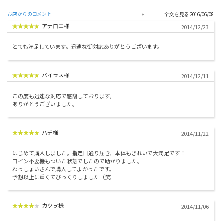
お店からのコメント
2016/06/08
アナロエ様
2014/12/23
とても満足しています。迅速な御対応ありがとうございます。
バイラス様
2014/12/11
この度も迅速な対応で感謝しております。
ありがとうございました。
ハチ様
2014/11/22
はじめて購入しました。指定日通り届き、本体もきれいで大満足です！
コイン不要機もついた状態でしたので助かりました。
わっしょいさんで購入してよかったです。
予想以上に重くてびっくりしました（笑）
カツヲ様
2014/11/06