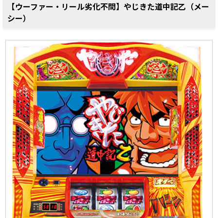
【ウーファー・リール劣化不問】やじきた道中記乙（メー
シー）