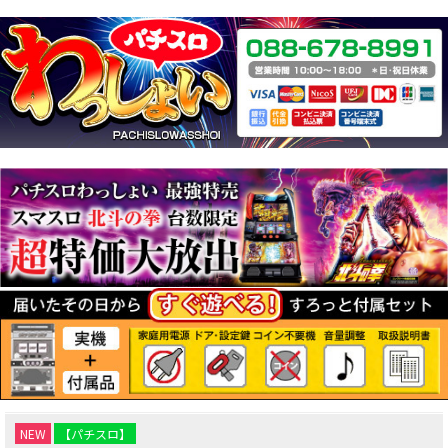
NEW
【パチスロ】