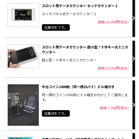
スロット用データカウンター タッチカウンター２
タッチパネル式データカウンター２
価格:18,000円(税込)
在庫切れです。
スロット用データカウンター 超小型！十字キー式ミニカ
ウンター
超小型！十字キー式ミニカウンター
価格:15,000円(税込)
中古コイン1000枚（同一柄25パイ）ドル箱付き
同一柄のコイン1000枚にドル箱をお付けしてご提供しま
す。
価格:3,500円(税込)
在庫切れです。