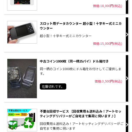
価格:18,000円(税込)
スロット用データカウンター 超小型！十字キー式ミニカ
ウンター
超小型！十字キー式ミニカウンター
価格:15,000円(税込)
中古コイン1000枚（同一柄25パイ）ドル箱付き
同一柄のコイン1000枚にドル箱をお付けしてご提供しま
す。
価格:3,500円(税込)
在庫切れです。
不要台回収サービス 【回収費用＆送料込み！アートセッ
ティングデリバリーがご自宅まで集荷に伺います♪】
回収費用＆送料込み！アートセッティングデリバリーがご
自宅まで集荷に伺います