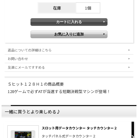
在庫
1個
返品についての詳細はこちら
お問い合わせ
友達にメールですすめる
Ｓヒット１２８Ｈ１の商品概要
128ゲームで必ずATが当選する短期決戦型マシンが登場！
一緒に買うとより楽しめる♪
スロット用データカウンター タッチカウンター２
タッチパネル式データカウンター２