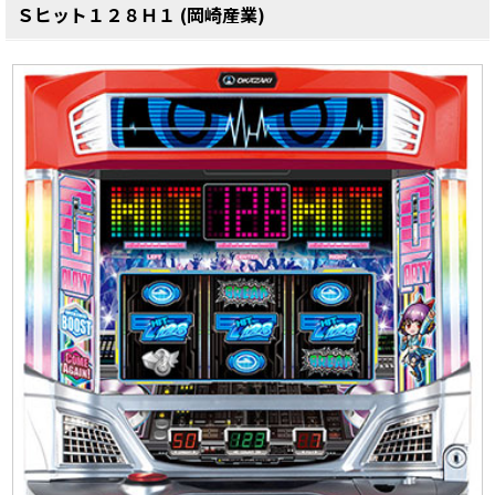
Ｓヒット１２８Ｈ１ (岡崎産業)