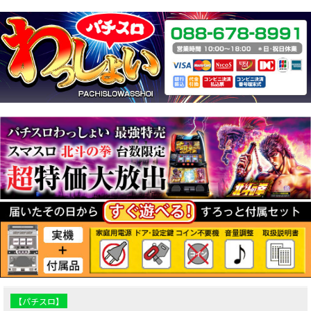
【パチスロ】