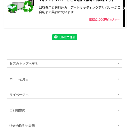
回収費用＆送料込み！アートセッティングデリバリーがご
自宅まで集荷に伺います
価格:2,000円(税込)
～
お店のトップへ戻る
カートを見る
マイページへ
ご利用案内
特定商取引法表示