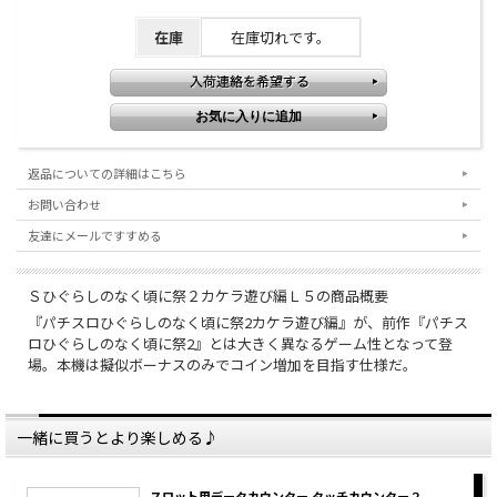
在庫
在庫切れです。
返品についての詳細はこちら
お問い合わせ
友達にメールですすめる
Ｓひぐらしのなく頃に祭２カケラ遊び編Ｌ５の商品概要
『パチスロひぐらしのなく頃に祭2カケラ遊び編』が、前作『パチス
ロひぐらしのなく頃に祭2』とは大きく異なるゲーム性となって登
場。本機は擬似ボーナスのみでコイン増加を目指す仕様だ。
一緒に買うとより楽しめる♪
スロット用データカウンター タッチカウンター２