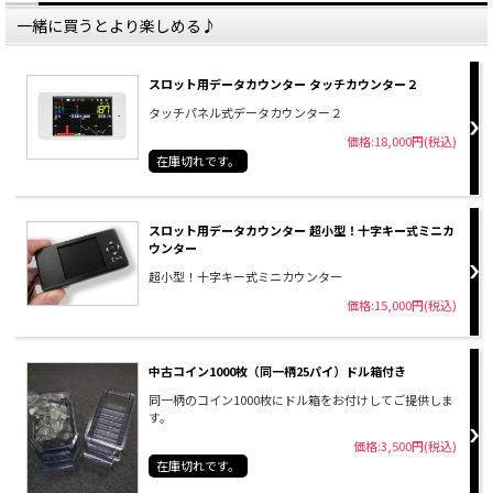
一緒に買うとより楽しめる♪
スロット用データカウンター タッチカウンター２
タッチパネル式データカウンター２
価格:18,000円(税込)
在庫切れです。
スロット用データカウンター 超小型！十字キー式ミニカ
ウンター
超小型！十字キー式ミニカウンター
価格:15,000円(税込)
中古コイン1000枚（同一柄25パイ）ドル箱付き
同一柄のコイン1000枚にドル箱をお付けしてご提供しま
す。
価格:3,500円(税込)
在庫切れです。