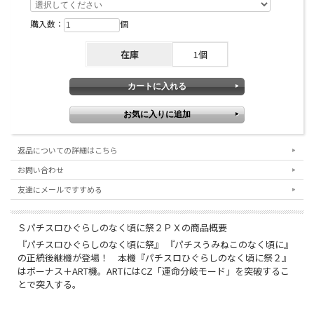
購入数：
個
在庫
1個
返品についての詳細はこちら
お問い合わせ
友達にメールですすめる
Ｓパチスロひぐらしのなく頃に祭２ＰＸの商品概要
『パチスロひぐらしのなく頃に祭』 『パチスうみねこのなく頃に』
の正統後継機が登場！ 本機『パチスロひぐらしのなく頃に祭２』
はボーナス＋ART機。ARTにはCZ「運命分岐モード」を突破するこ
とで突入する。