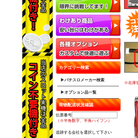
カテゴリー検索
▶パチスロメーカー検索
※在庫
▶オプション品一覧
荷物配送状況確認
伝票番号
（※半角数字、半角ハイフン）
追跡する会社を選択して下さい