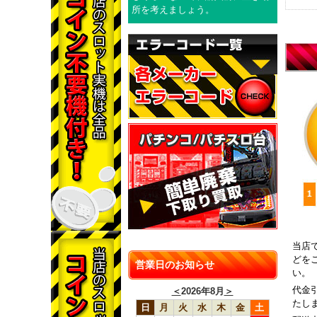
所を考えましょう。
当店
どを
営業日のお知らせ
い。
代金
＜
2026年8月
＞
たし
日
月
火
水
木
金
土