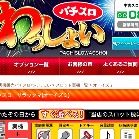
中古スロ
実機販売パチスロわっしょい
>
スロット実機一覧
>
オーイズミ
ネスロ リラックマ(オーイズミ)