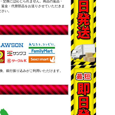
・交換には応じられません。商品の返品・
・返金・代替部品をお送りさせていただきま
ださい。
換、銀行振り込みがご利用いただけます。