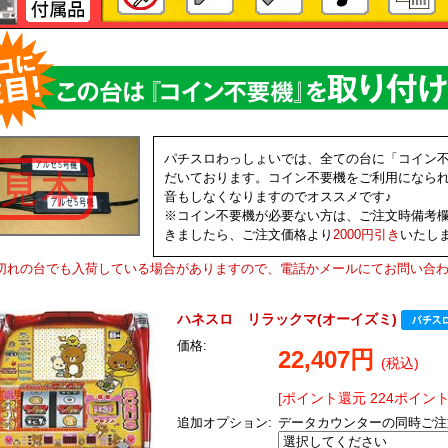
パチスロわっしょいでは、全ての台に「コイン
だいております。コイン不要機をご利用になら
音もしなくなりますのでオススメです♪
※コイン不要機が必要ない方は、ご注文時備考
きましたら、ご注文価格より
2000円引き
いたし
切れの台でも入荷している場合がありますので、電話かメールにてお問い合
ハネスロ リラックマ(オーイズミ)
価格:
22,407円
(税込)
[ポイント還元 224ポイント
追加オプション:
データカウンターの同時ご注