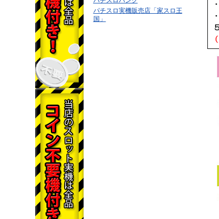
パチスロバンク
パチスロ実機販売店「家スロ王
国」