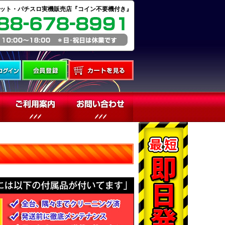
ット・パチスロ実機販売店『コイン不要機付き』