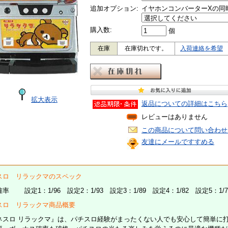
追加オプション:
イヤホンコンバーターXの同
購入数:
個
在庫
在庫切れです。
入荷連絡を希望
拡大表示
返品についての詳細はこちら
レビューはありません
この商品について問い合わせ
友達にメールですすめる
スロ リラックマのスペック
率 設定1：1/96 設定2：1/93 設定3：1/89 設定4：1/82 設定5：1/
スロ リラックマ商品概要
ネスロ リラックマ』は、パチスロ経験がまったくない人でも安心して簡単に