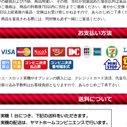
中の破損および汚損、商品間違い、その他、当社が別途認めた場合以外は返品
のご連絡は、商品の到着後7日以内に当社までご連絡ください。速やかに交換
8日以上経過後の返品・交換はお受け致しかねますので、あらかじめご了承く
、商品を返送される際には、同封物も必ず一緒にご返送ください。
ンコ・スロット実機やオプションの購入には、クレジットカード決済、代金引
行振り込み手数料はお客様負担となりますので、あらかじめご了承下さい。