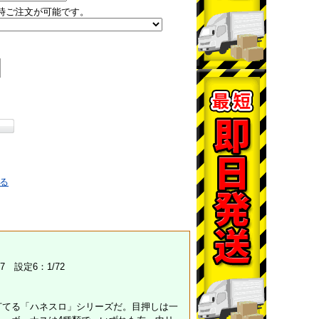
時ご注文が可能です。
る
77 設定6：1/72
打てる「ハネスロ」シリーズだ。目押しは一