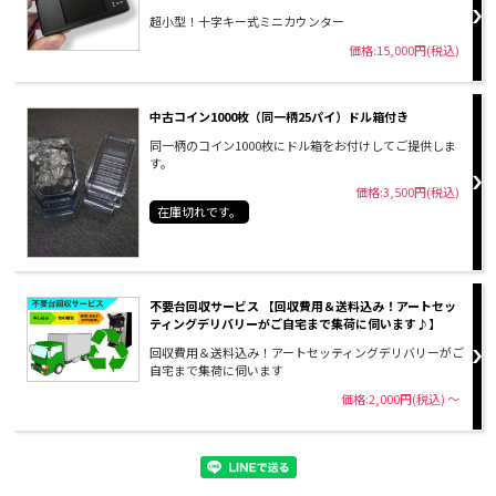
超小型！十字キー式ミニカウンター
価格:15,000円(税込)
中古コイン1000枚（同一柄25パイ）ドル箱付き
同一柄のコイン1000枚にドル箱をお付けしてご提供しま
す。
価格:3,500円(税込)
在庫切れです。
不要台回収サービス 【回収費用＆送料込み！アートセッ
ティングデリバリーがご自宅まで集荷に伺います♪】
回収費用＆送料込み！アートセッティングデリバリーがご
自宅まで集荷に伺います
価格:2,000円(税込)
～