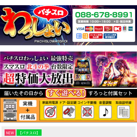
NEW
【パチスロ】