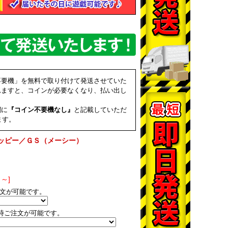
不要機」を無料で取り付けて発送させていた
れますと、コインが必要なくなり、払い出し
欄に
『コイン不要機なし』
と記載していただ
ます。
ッピー／ＧＳ（メーシー）
～]
文が可能です。
時ご注文が可能です。