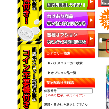
カテゴリー検索
▶パチスロメーカー検索
▶オプション品一覧
荷物配送状況確認
伝票番号
（※半角数字、半角ハイフン）
追跡する会社を選択して下さい