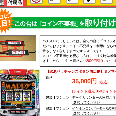
パチスロわっしょいでは、全ての台に「コイン
だいております。コイン不要機をご利用になら
音もしなくなりますのでオススメです♪
※コイン不要機が必要ない方は、ご注文時備考
きましたら、ご注文価格より
2000円引き
いたし
【訳あり：チャンスボタン周辺傷】Ｓ／マ
価格:
35,000円
(税込)
[ポイント還元 350ポイント
追加オプション:
データカウンターの同時ご注
追加オプション:
イヤホンコンバーターXの同