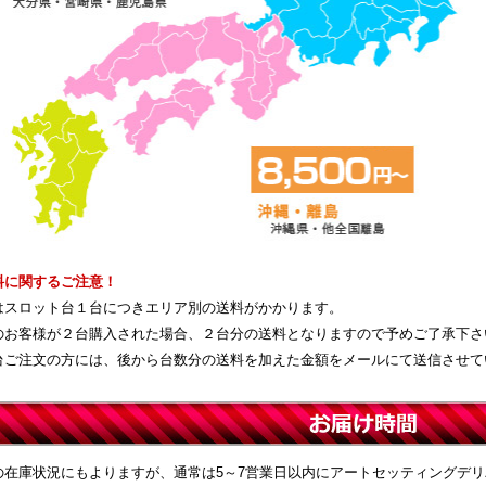
料に関するご注意！
はスロット台１台につきエリア別の送料がかかります。
のお客様が２台購入された場合、２台分の送料となりますので予めご了承下さ
台ご注文の方には、後から台数分の送料を加えた金額をメールにて送信させて
の在庫状況にもよりますが、通常は5～7営業日以内にアートセッティングデ