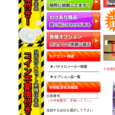
カテゴリー検索
▶パチスロメーカー検索
※在庫
▶オプション品一覧
荷物配送状況確認
伝票番号
（※半角数字、半角ハイフン）
追跡する会社を選択して下さい