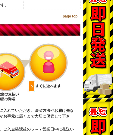
です。
page top
に入れていただき、決済方法やお届け先な
がお手元に届くまで大切に保管して下さ
、ご入金確認後の５～７営業日中に発送い
。