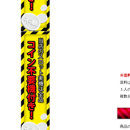
※送
送料
１人
複数
商品