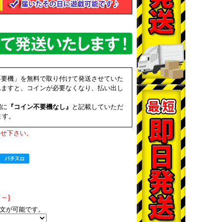
不要機」を無料で取り付けて発送させていた
れますと、コインが必要なくなり、払い出し
欄に
『コイン不要機なし』
と記載していただ
ます。
わせ下さい。
～]
文が可能です。