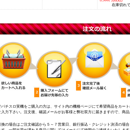
在庫切れ
でパチスロ実機をご購入の方は、サイト内の機種ページにて希望商品をカート
ご入力下さい。注文後、確認メールがお客様と弊社双方に届きますので、商品
引換の場合はご注文確認から５～７営業日、銀行振込・クレジット決済の場合
ます。一部出荷が遅れる商品に関してはメールにて納期のご連絡をいたします