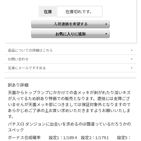
在庫
在庫切れです。
返品についての詳細はこちら
お問い合わせ
友達にメールですすめる
訳あり詳細
天面からトップランプにかかけての金メッキが剥がれたり深いキズ
が入ってるため訳あり特価での販売となります。遊技には支障ござ
いませんが天面メッキ部につきましては保証対象外となりますので
あらかじめご了承の上お買い求めいただきますようお願いいたしま
す。
パチスロ ダンジョンに出会いを求めるのは間違っているだろうかの
スペック
ボーナス合成確率 設定1：1/189.4 設定2：1/179.1 設定5：