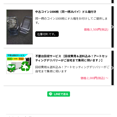
中古コイン1000枚（同一柄25パイ）ドル箱付き
同一柄のコイン1000枚にドル箱をお付けしてご提供しま
す。
価格:3,500円(税込)
在庫切れです。
不要台回収サービス 【回収費用＆送料込み！アートセッ
ティングデリバリーがご自宅まで集荷に伺います♪】
回収費用＆送料込み！アートセッティングデリバリーがご
自宅まで集荷に伺います
価格:2,000円(税込)
～