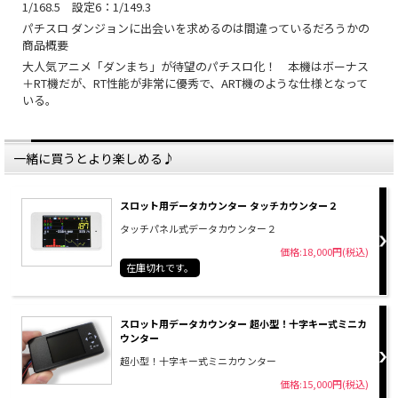
1/168.5 設定6：1/149.3
パチスロ ダンジョンに出会いを求めるのは間違っているだろうかの
商品概要
大人気アニメ「ダンまち」が待望のパチスロ化！ 本機はボーナス
＋RT機だが、RT性能が非常に優秀で、ART機のような仕様となって
いる。
一緒に買うとより楽しめる♪
スロット用データカウンター タッチカウンター２
タッチパネル式データカウンター２
価格:18,000円(税込)
在庫切れです。
スロット用データカウンター 超小型！十字キー式ミニカ
ウンター
超小型！十字キー式ミニカウンター
価格:15,000円(税込)