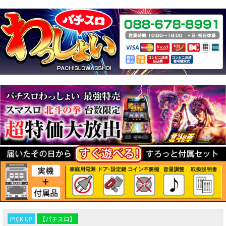
PICK UP
【パチスロ】