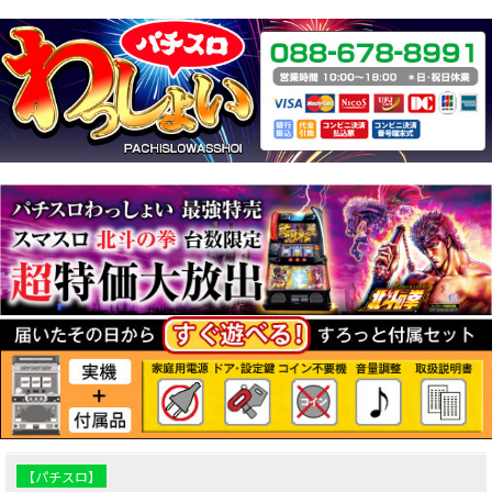
【パチスロ】