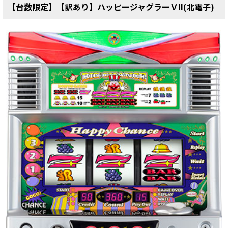
【台数限定】【訳あり】ハッピージャグラーＶII(北電子)