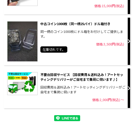
価格:15,000円(税込)
中古コイン1000枚（同一柄25パイ）ドル箱付き
同一柄のコイン1000枚にドル箱をお付けしてご提供しま
す。
価格:3,500円(税込)
在庫切れです。
不要台回収サービス 【回収費用＆送料込み！アートセッ
ティングデリバリーがご自宅まで集荷に伺います♪】
回収費用＆送料込み！アートセッティングデリバリーがご
自宅まで集荷に伺います
価格:2,000円(税込)
～