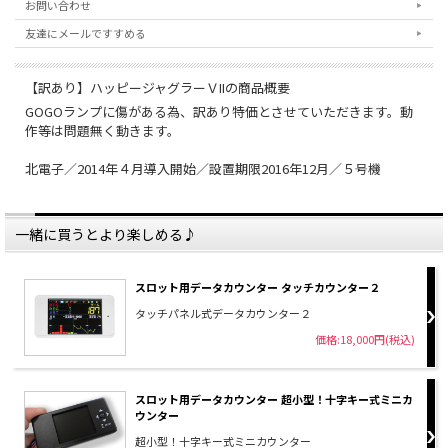
お問い合わせ
友達にメールですすめる
【訳あり】ハッピージャグラーＶIIの商品概要
GOGOランプに傷がある為、訳あり特価とさせていただきます。動
作等は問題無く動きます。
北電子／2014年４月導入開始／設置期限2016年12月／５号機
一緒に買うとより楽しめる♪
スロット用データカウンター タッチカウンター２
タッチパネル式データカウンター２
価格:18,000円(税込)
スロット用データカウンター 超小型！十字キー式ミニカ
ウンター
超小型！十字キー式ミニカウンター