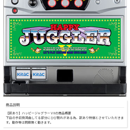
商品説明
【訳あり】ハッピージャグラーＶIIの商品概要
下皿の手前側湾曲してる部分にひび割れがある為、訳あり特価とさせていただきま
す。動作等は問題無く動きます。