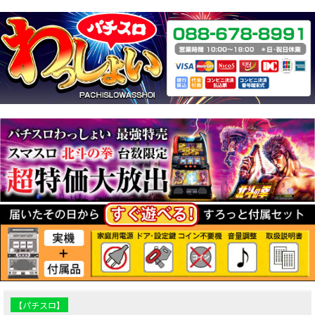
【パチスロ】