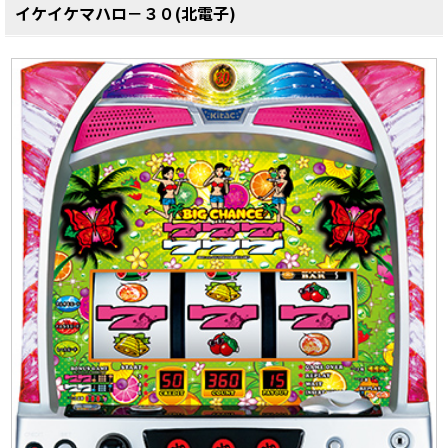
イケイケマハロ－３０(北電子)