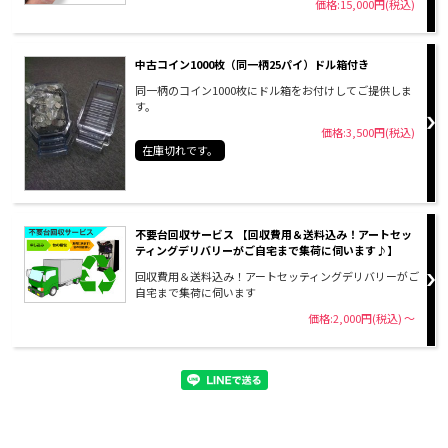
価格:15,000円(税込)
中古コイン1000枚（同一柄25パイ）ドル箱付き
同一柄のコイン1000枚にドル箱をお付けしてご提供しま
す。
価格:3,500円(税込)
在庫切れです。
不要台回収サービス 【回収費用＆送料込み！アートセッ
ティングデリバリーがご自宅まで集荷に伺います♪】
回収費用＆送料込み！アートセッティングデリバリーがご
自宅まで集荷に伺います
価格:2,000円(税込)
～