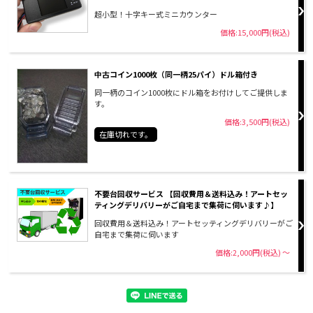
超小型！十字キー式ミニカウンター
価格:15,000円(税込)
中古コイン1000枚（同一柄25パイ）ドル箱付き
同一柄のコイン1000枚にドル箱をお付けしてご提供しま
す。
価格:3,500円(税込)
在庫切れです。
不要台回収サービス 【回収費用＆送料込み！アートセッ
ティングデリバリーがご自宅まで集荷に伺います♪】
回収費用＆送料込み！アートセッティングデリバリーがご
自宅まで集荷に伺います
価格:2,000円(税込)
～