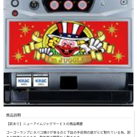
商品説明
【訳あり】ニューアイムジャグラーＥＸの商品概要
ゴーゴーランプにタバコ焼けが有るのと下皿の手前側の底がヒビ割れている為、訳