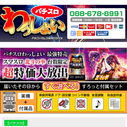
【パチスロ】