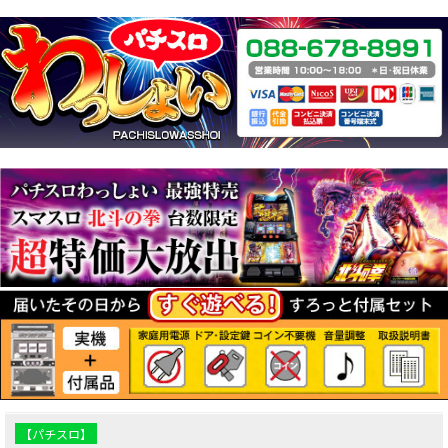
【パチスロ】