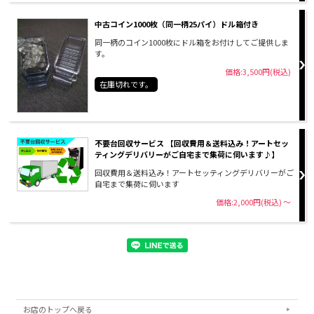
中古コイン1000枚（同一柄25パイ）ドル箱付き
同一柄のコイン1000枚にドル箱をお付けしてご提供しま
す。
価格:3,500円(税込)
在庫切れです。
不要台回収サービス 【回収費用＆送料込み！アートセッ
ティングデリバリーがご自宅まで集荷に伺います♪】
回収費用＆送料込み！アートセッティングデリバリーがご
自宅まで集荷に伺います
価格:2,000円(税込)
～
お店のトップへ戻る