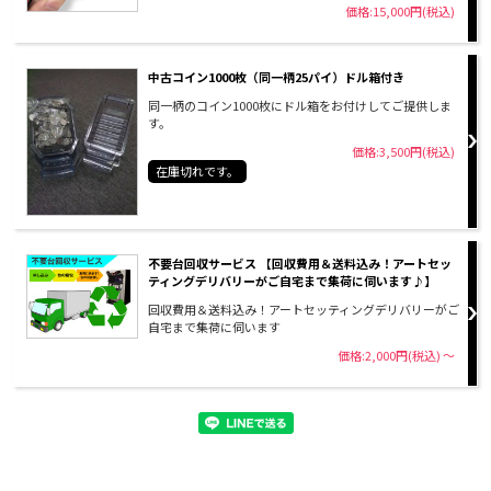
価格:15,000円(税込)
中古コイン1000枚（同一柄25パイ）ドル箱付き
同一柄のコイン1000枚にドル箱をお付けしてご提供しま
す。
価格:3,500円(税込)
在庫切れです。
不要台回収サービス 【回収費用＆送料込み！アートセッ
ティングデリバリーがご自宅まで集荷に伺います♪】
回収費用＆送料込み！アートセッティングデリバリーがご
自宅まで集荷に伺います
価格:2,000円(税込)
～