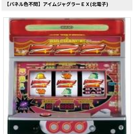
【パネル色不問】アイムジャグラーＥＸ(北電子)