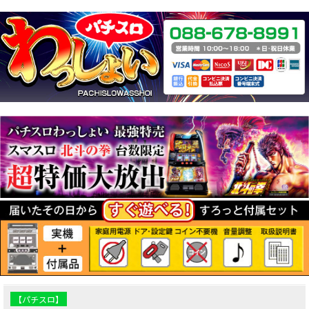
【パチスロ】