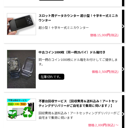
スロット用データカウンター 超小型！十字キー式ミニカ
ウンター
超小型！十字キー式ミニカウンター
価格:15,000円(税込)
中古コイン1000枚（同一柄25パイ）ドル箱付き
同一柄のコイン1000枚にドル箱をお付けしてご提供しま
す。
価格:3,500円(税込)
在庫切れです。
不要台回収サービス 【回収費用＆送料込み！アートセッ
ティングデリバリーがご自宅まで集荷に伺います♪】
回収費用＆送料込み！アートセッティングデリバリーがご
自宅まで集荷に伺います
価格:2,000円(税込)
～