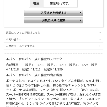
在庫
在庫切れです。
返品についての詳細はこちら
お問い合わせ
友達にメールですすめる
ルパン三世ルパン一族の秘宝のスペック
合成確率 設定1：1/238 設定2：1/234 設定3：1/226 設定
4：1/218 設定5：1/211 設定6：1/199
ルパン三世ルパン一族の秘宝の商品概要
ボーナスとARTでコインを増やしていくタイプの機種だ。ARTは押し
順ナビに従うのみで目押し不要。初心者でもチャレンジしやすい
ぞ！ ボーナスは3種類。ルパン（赤7）揃いと不二子（青7）揃いは
スーパーBIGで純増約252枚。スーパーBIG終了後は、漏れなくART突
入確定。「ルパン・ルパン・キャラなし赤7」揃いはノーマルBIGで
純増約204枚。シングルラインで赤7が揃えばART確定。Wラインで