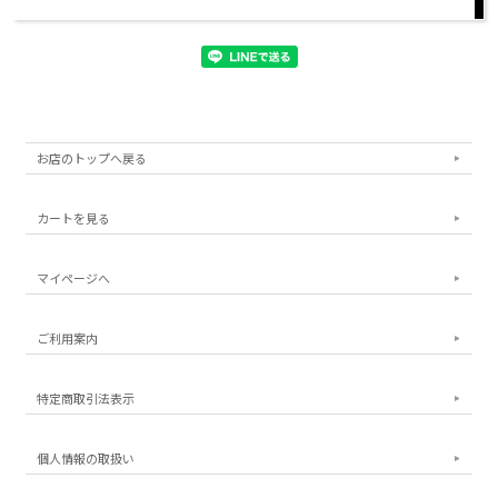
お店のトップへ戻る
カートを見る
マイページへ
ご利用案内
特定商取引法表示
個人情報の取扱い